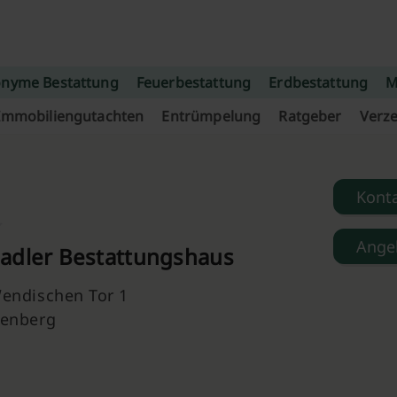
nyme Bestattung
Feuerbestattung
Erdbestattung
M
Immobiliengutachten
Entrümpelung
Ratgeber
Verze
Kont
Ange
adler Bestattungshaus
endischen Tor 1
enberg