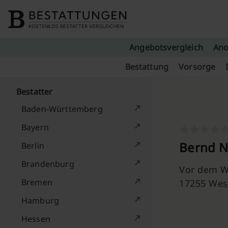
Skip to content
Angebotsvergleich
Ano
Bestattung
Vorsorge
Bestatter
Baden-Württemberg
Bayern
Bernd N
Berlin
Brandenburg
Vor dem W
Bremen
17255 Wes
Hamburg
Hessen