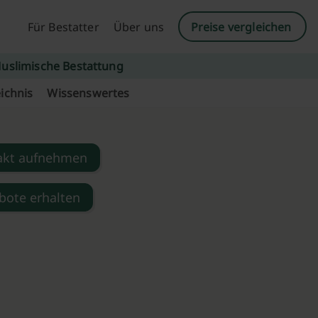
Für Bestatter
Über uns
Preise vergleichen
uslimische Bestattung
ichnis
Wissenswertes
akt aufnehmen
bote erhalten