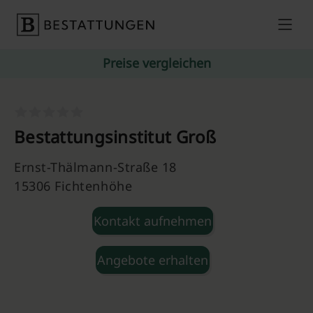
Skip to content
Preise vergleichen
Bestattungsinstitut Groß
Ernst-Thälmann-Straße 18
15306 Fichtenhöhe
Kontakt aufnehmen
Angebote erhalten