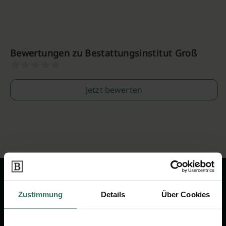
Bewertungen zu Bestattungsinstitut Groß
Jetzt bewerten
Zustimmung
Details
Über Cookies
Wir sind Ihr Ansprechpartner rund
um das Thema Bestattung &