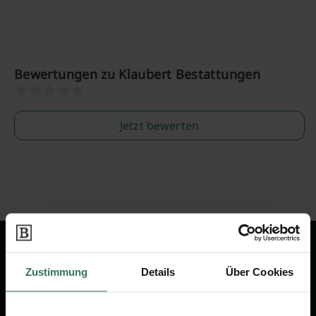
Bewertungen zu Klaubert Bestattungen
Jetzt bewerten
Zustimmung
Details
Über Cookies
Wir sind Ihr Ansprechpartner rund
um das Thema Bestattung &