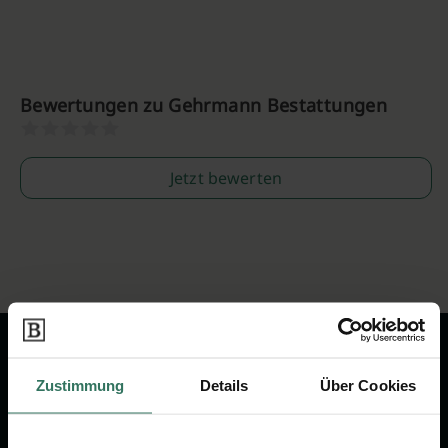
Bewertungen zu Gehrmann Bestattungen
Jetzt bewerten
Zustimmung
Details
Über Cookies
Wir sind Ihr Ansprechpartner rund
um das Thema Bestattung &