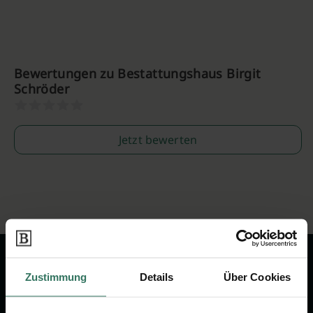
Bewertungen zu Bestattungshaus Birgit
Schröder
Jetzt bewerten
Zustimmung
Details
Über Cookies
Wir sind Ihr Ansprechpartner rund