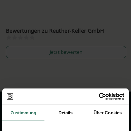
Bewertungen zu Reuther-Keller GmbH
Jetzt bewerten
Zustimmung
Details
Über Cookies
Wir sind Ihr Ansprechpartner rund
um das Thema Bestattung &