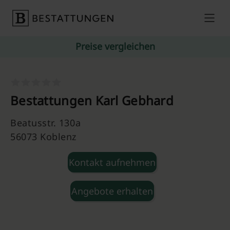
Skip to content
Preise vergleichen
Bestattungen Karl Gebhard
Beatusstr. 130a
56073 Koblenz
Kontakt aufnehmen
Angebote erhalten