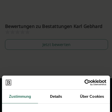
Bewertungen zu Bestattungen Karl Gebhard
Jetzt bewerten
Zustimmung
Details
Über Cookies
Wir sind Ihr Ansprechpartner rund
um das Thema Bestattung &