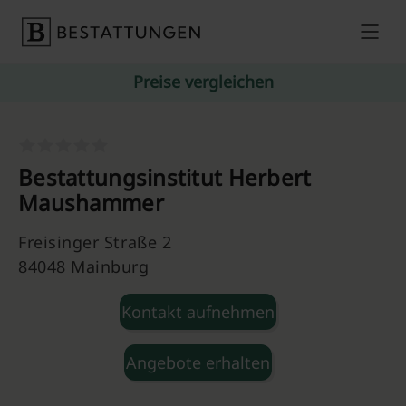
Skip to content
Preise vergleichen
Bestattungsinstitut Herbert
Maushammer
Freisinger Straße 2
84048 Mainburg
Kontakt aufnehmen
Angebote erhalten