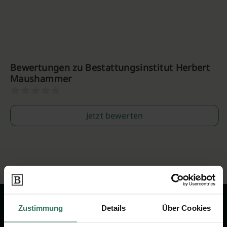
Bewertungen zu Bestattungsinstitut Herbert
Maushammer
Jetzt bewerten
Zustimmung
Details
Über Cookies