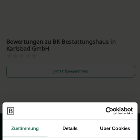
Bewertungen zu BK Bestattungshaus in
Karlsbad GmbH
Jetzt bewerten
Zustimmung
Details
Über Cookies