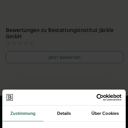
Bewertungen zu Bestattungsinstitut Jäckle
GmbH
Jetzt bewerten
Zustimmung
Details
Über Cookies
Wir sind Ihr Ansprechpartner rund