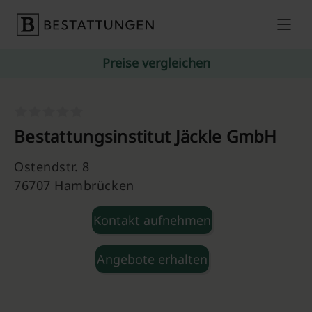
Skip to content
Preise vergleichen
Bestattungsinstitut Jäckle GmbH
Ostendstr. 8
76707 Hambrücken
Kontakt aufnehmen
Angebote erhalten