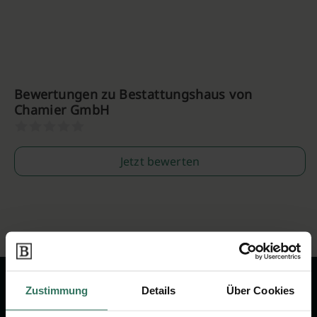
Bewertungen zu Bestattungshaus von
Chamier GmbH
Jetzt bewerten
Zustimmung
Details
Über Cookies