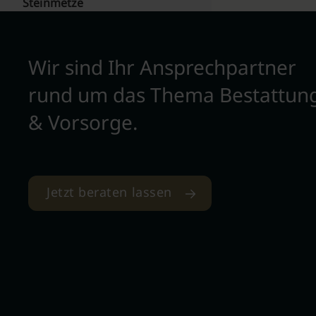
Steinmetze
Wir sind Ihr Ansprechpartner
rund um das Thema Bestattun
& Vorsorge.
Jetzt beraten lassen