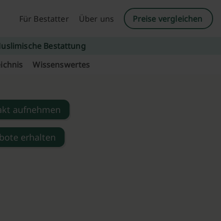
Für Bestatter
Über uns
Preise vergleichen
uslimische Bestattung
ichnis
Wissenswertes
akt aufnehmen
bote erhalten