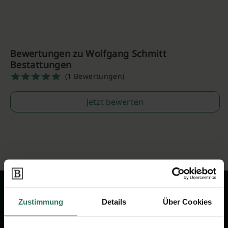
Bewertungen zu Wolfgang Schmitt
Bestattungen
(1 Bewertungen)
Jetzt bewerten
Zustimmung
Details
Über Cookies
Wir sind Ihr Ansprechpartner rund