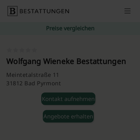
Skip to content
Preise vergleichen
Wolfgang Wieneke Bestattungen
Meintetalstraße 11
31812 Bad Pyrmont
Kontakt aufnehmen
Angebote erhalten