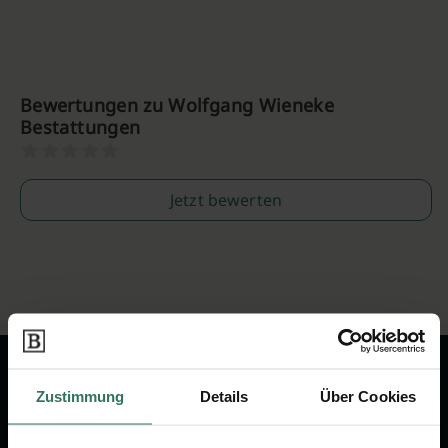
Bewertungen zu Wolfgang Wieneke
Bestattungen
Jetzt bewerten
Zustimmung
Details
Über Cookies
Wir sind Ihr Ansprechpartner rund