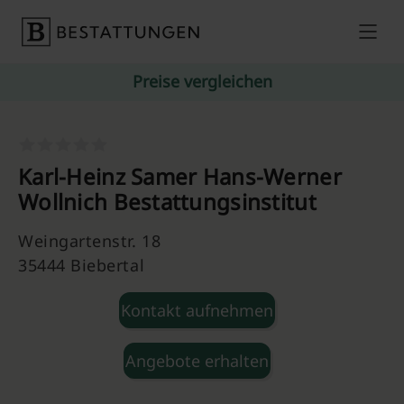
Skip to content
Preise vergleichen
Karl-Heinz Samer Hans-Werner
Wollnich Bestattungsinstitut
Weingartenstr. 18
35444 Biebertal
Kontakt aufnehmen
Angebote erhalten