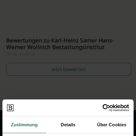
Bewertungen zu Karl-Heinz Samer Hans-
Werner Wollnich Bestattungsinstitut
Jetzt bewerten
Zustimmung
Details
Über Cookies