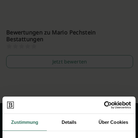
Bewertungen zu Mario Pechstein
Bestattungen
Jetzt bewerten
Zustimmung
Details
Über Cookies
Wir sind Ihr Ansprechpartner rund