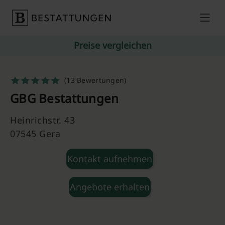
Skip to content
Preise vergleichen
(13 Bewertungen)
GBG Bestattungen
Heinrichstr. 43
07545 Gera
Kontakt aufnehmen
Angebote erhalten