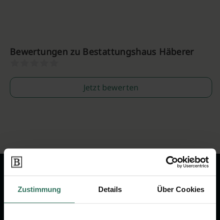
Bewertungen zu Bestattungshaus Häberer
Jetzt bewerten
Zustimmung
Details
Über Cookies
Wir sind Ihr Ansprechpartner rund
um das Thema Bestattung &