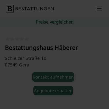
Skip to content
Preise vergleichen
Bestattungshaus Häberer
Schleizer Straße 10
07549 Gera
Kontakt aufnehmen
Angebote erhalten