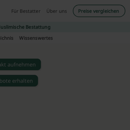
Für Bestatter
Über uns
Preise vergleichen
uslimische Bestattung
ichnis
Wissenswertes
akt aufnehmen
bote erhalten