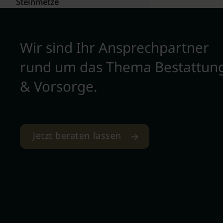
Steinmetze
Wir sind Ihr Ansprechpartner
rund um das Thema Bestattun
& Vorsorge.
Jetzt beraten lassen