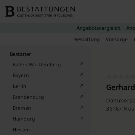
Skip to content
Angebotsvergleich
Ano
Bestattung
Vorsorge
Bestatter
Baden-Württemberg
Bayern
Gerhard
Berlin
Brandenburg
Dammersb
Bremen
36167 Nüs
Hamburg
Hessen