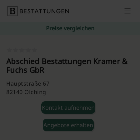
Skip to content
Preise vergleichen
Abschied Bestattungen Kramer &
Fuchs GbR
Hauptstraße 67
82140 Olching
Kontakt aufnehmen
Angebote erhalten