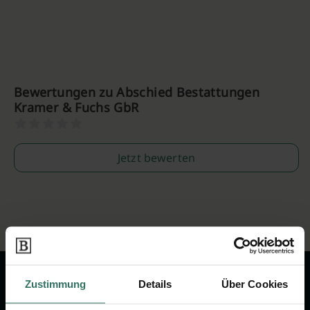
Bewertungen zu Abschied Bestattungen
Kramer & Fuchs GbR
Jetzt bewerten
Zustimmung
Details
Über Cookies