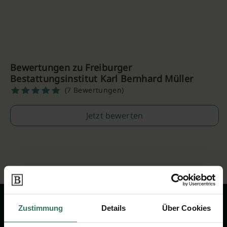
Bewertungen zu Freiburger
Bestattungsinstitut Karl Bernhard Müller
(7 Bewertungen)
Jetzt bewerten
Zustimmung
Details
Über Cookies