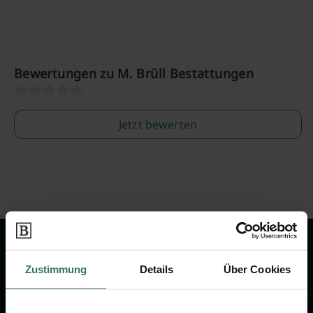
Bewertungen zu M. Brüll Bestattungen
Jetzt bewerten
Zustimmung
Details
Über Cookies
Wir sind Ihr Ansprechpartner rund
um das Thema Bestattung &