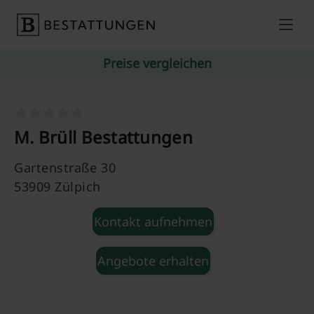
Skip to content
Preise vergleichen
M. Brüll Bestattungen
Gartenstraße 30
53909 Zülpich
Kontakt aufnehmen
Angebote erhalten