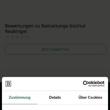
Bewertungen zu Bestattungs-Institut
Raubinger
Jetzt bewerten
Zustimmung
Details
Über Cookies
Wir sind Ihr Ansprechpartner rund