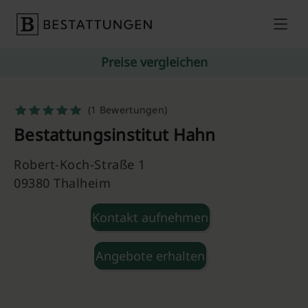
Skip to content
Preise vergleichen
(1 Bewertungen)
Bestattungsinstitut Hahn
Robert-Koch-Straße 1
09380 Thalheim
Kontakt aufnehmen
Angebote erhalten