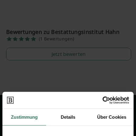
Bewertungen zu Bestattungsinstitut Hahn
(1 Bewertungen)
Jetzt bewerten
Zustimmung
Details
Über Cookies
Wir sind Ihr Ansprechpartner rund
um das Thema Bestattung &