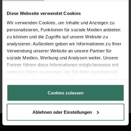
Finanzierung der Bestattung und der
Bestattungsvorsorge.
Diese Webseite verwendet Cookies
Wir verwenden Cookies, um Inhalte und Anzeigen zu
personalisieren, Funktionen für soziale Medien anbieten
zu können und die Zugriffe auf unsere Website zu
analysieren. Außerdem geben wir Informationen zu Ihrer
Verwendung unserer Website an unsere Partner für
Bewertungen zu Bestattungshaus Müller
soziale Medien, Werbung und Analysen weiter. Unsere
(10 Bewertungen)
Partner führen diese Informationen möglicherweise mit
weiteren Daten zusammen, die Sie ihnen bereitgestellt
Jetzt bewerten
haben oder die sie im Rahmen Ihrer Nutzung der Dienste
gesammelt haben.
Cookies zulassen
Ablehnen oder Einstellungen