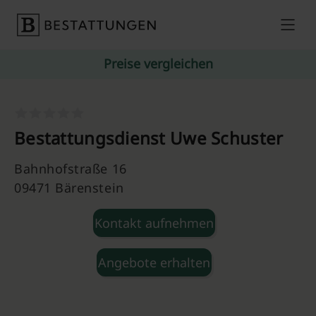
Skip to content
Preise vergleichen
Bestattungsdienst Uwe Schuster
Bahnhofstraße 16
09471 Bärenstein
Kontakt aufnehmen
Angebote erhalten