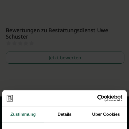
Bewertungen zu Bestattungsdienst Uwe
Schuster
Jetzt bewerten
Zustimmung
Details
Über Cookies
Wir sind Ihr Ansprechpartner rund