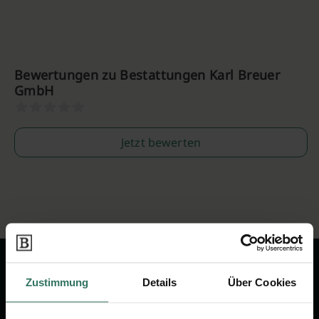
Bewertungen zu Bestattungen Karl Breuer
GmbH
Jetzt bewerten
Zustimmung
Details
Über Cookies
Wir sind Ihr Ansprechpartner rund