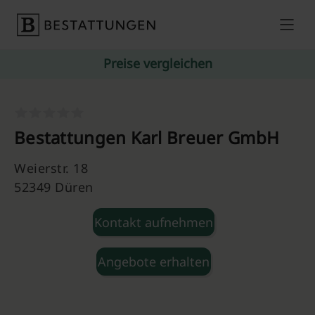
Skip to content
Preise vergleichen
Bestattungen Karl Breuer GmbH
Weierstr. 18
52349 Düren
Kontakt aufnehmen
Angebote erhalten