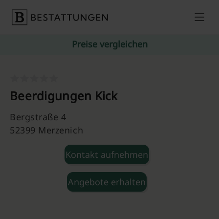
Skip to content
Preise vergleichen
Beerdigungen Kick
Bergstraße 4
52399 Merzenich
Kontakt aufnehmen
Angebote erhalten