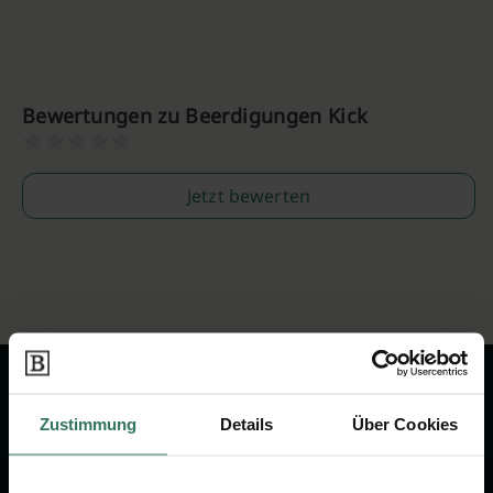
Bewertungen zu Beerdigungen Kick
Jetzt bewerten
Zustimmung
Details
Über Cookies
Wir sind Ihr Ansprechpartner rund
um das Thema Bestattung &