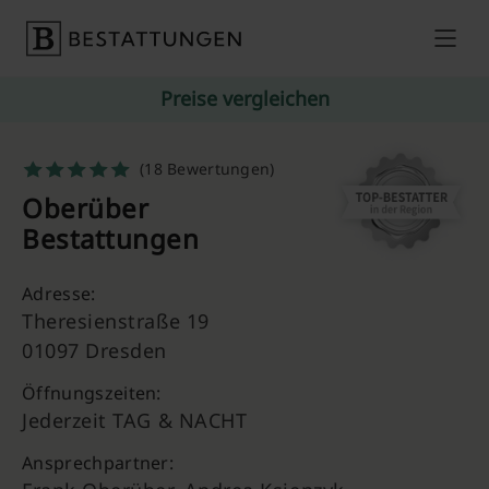
Skip to content
Preise vergleichen
(18 Bewertungen)
Oberüber
Bestattungen
Adresse:
Theresienstraße 19
01097 Dresden
Öffnungszeiten:
Jederzeit TAG & NACHT
Ansprechpartner: