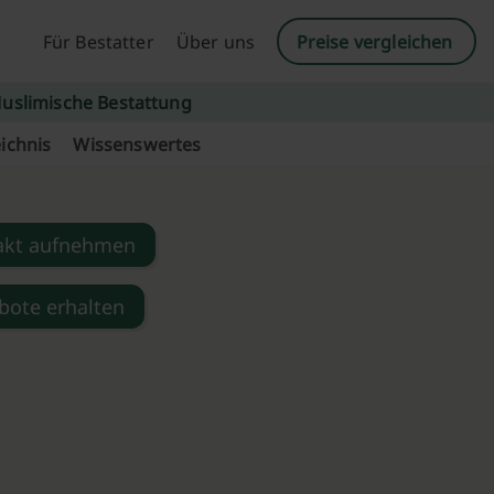
Für Bestatter
Über uns
Preise vergleichen
uslimische Bestattung
ichnis
Wissenswertes
akt aufnehmen
bote erhalten