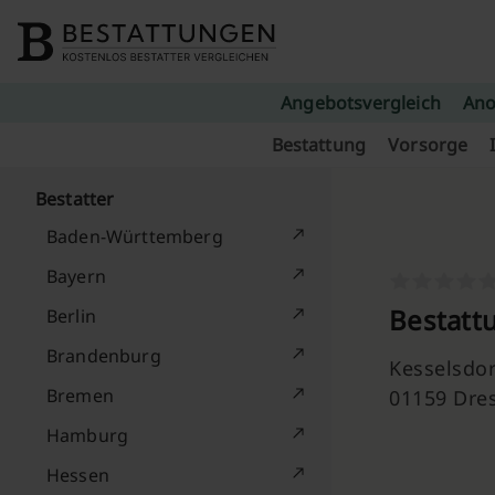
Skip to content
Angebotsvergleich
Ano
Bestattung
Vorsorge
Bestatter
Baden-Württemberg
Bayern
Bestatt
Berlin
Brandenburg
Kesselsdor
Bremen
01159 Dre
Hamburg
Hessen