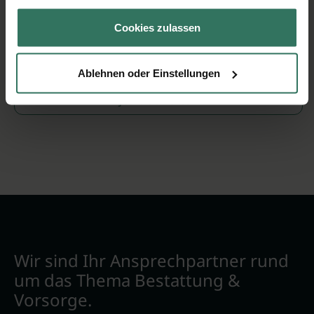
gesammelt haben.
Cookies zulassen
Bewertungen zu ANTEA Bestattungen
(2 Bewertungen)
Ablehnen oder Einstellungen
Jetzt bewerten
Wir sind Ihr Ansprechpartner rund
um das Thema Bestattung &
Vorsorge.