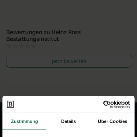
Bewertungen zu Heinz Ross
Bestattungsinstitut
Jetzt bewerten
Zustimmung
Details
Über Cookies
Wir sind Ihr Ansprechpartner rund