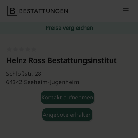
Skip to content
Preise vergleichen
Heinz Ross Bestattungsinstitut
Schloßstr. 28
64342 Seeheim-Jugenheim
Kontakt aufnehmen
Angebote erhalten