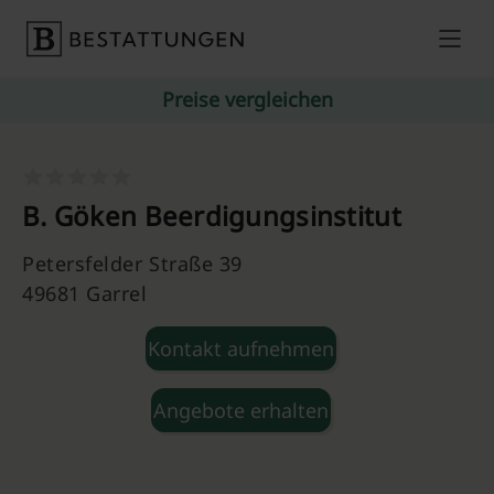
Skip to content
Preise vergleichen
B. Göken Beerdigungsinstitut
Petersfelder Straße 39
49681 Garrel
Kontakt aufnehmen
Angebote erhalten