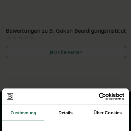
Bewertungen zu B. Göken Beerdigungsinstitut
Jetzt bewerten
Zustimmung
Details
Über Cookies
Wir sind Ihr Ansprechpartner rund
um das Thema Bestattung &