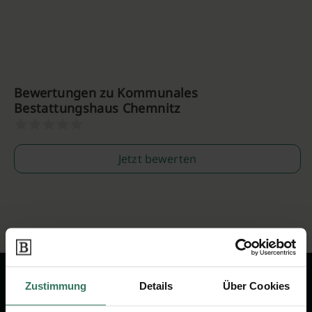
Bewertungen zu Kommunales
Bestattungshaus Chemnitz
Jetzt bewerten
Zustimmung
Details
Über Cookies