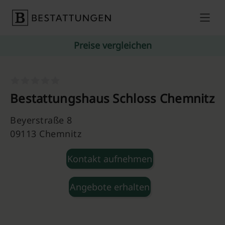
Skip to content
Preise vergleichen
Bestattungshaus Schloss Chemnitz
Beyerstraße 8
09113 Chemnitz
Kontakt aufnehmen
Angebote erhalten