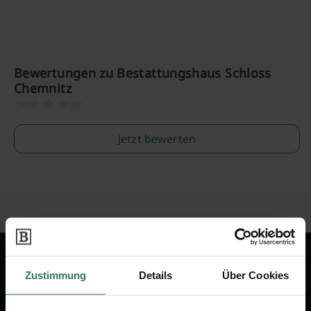
Bewertungen zu Bestattungshaus Schloss
Chemnitz
Jetzt bewerten
Zustimmung
Details
Über Cookies
Wir sind Ihr Ansprechpartner rund