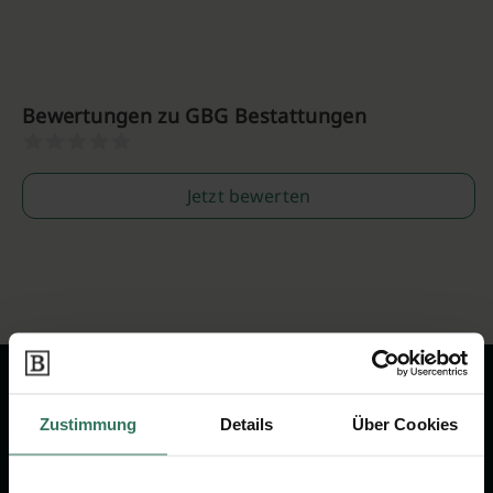
Bewertungen zu GBG Bestattungen
Jetzt bewerten
Zustimmung
Details
Über Cookies
Wir sind Ihr Ansprechpartner rund
um das Thema Bestattung &