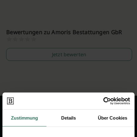
Bewertungen zu Amoris Bestattungen GbR
Jetzt bewerten
Zustimmung
Details
Über Cookies
Wir sind Ihr Ansprechpartner rund
um das Thema Bestattung &