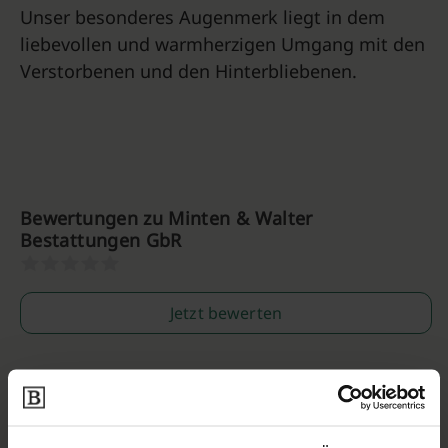
Unser besonderes Augenmerk liegt in dem
liebevollen und warmherzigen Umgang mit den
Verstorbenen und den Hinterbliebenen.
Bewertungen zu Minten & Walter
Bestattungen GbR
Jetzt bewerten