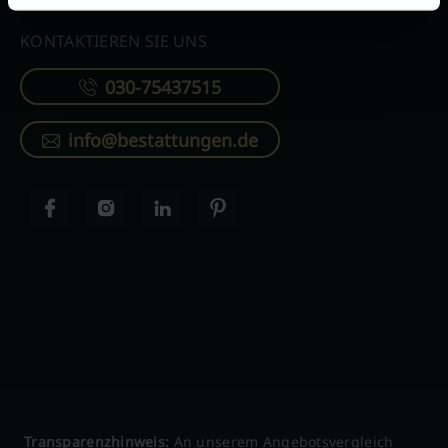
KONTAKTIEREN SIE UNS
030-75437515
info@bestattungen.de
Transparenzhinweis:
An unserem Angebotsvergleich