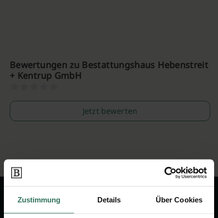
Bewertungen zu Bestattungshaus Hebenstreit
+ Kentrup GmbH
Jetzt bewerten
Zustimmung
Details
Über Cookies