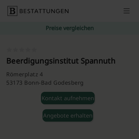
Skip to content
Preise vergleichen
Beerdigungsinstitut Spannuth
Römerplatz 4
53173 Bonn-Bad Godesberg
Kontakt aufnehmen
Angebote erhalten