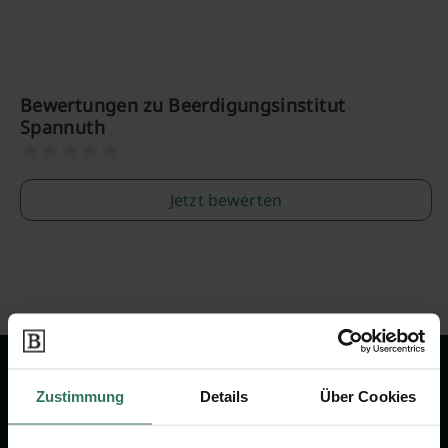
Bewertungen zu Beerdigungsinstitut
Spannuth
Jetzt bewerten
Zustimmung
Details
Über Cookies
Wir sind Ihr Ansprechpartner rund