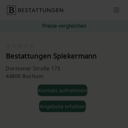
Skip to content
Preise vergleichen
Bestattungen Spiekermann
Dorstener Straße 173
44809 Bochum
Kontakt aufnehmen
Angebote erhalten