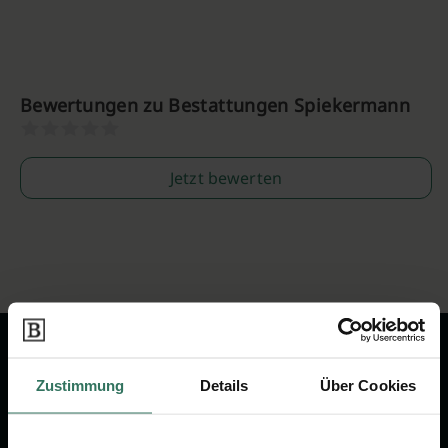
Bewertungen zu Bestattungen Spiekermann
Jetzt bewerten
Zustimmung
Details
Über Cookies
Wir sind Ihr Ansprechpartner rund
um das Thema Bestattung &