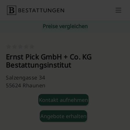
Skip to content
Preise vergleichen
Ernst Pick GmbH + Co. KG
Bestattungsinstitut
Salzengasse 34
55624 Rhaunen
Kontakt aufnehmen
Angebote erhalten