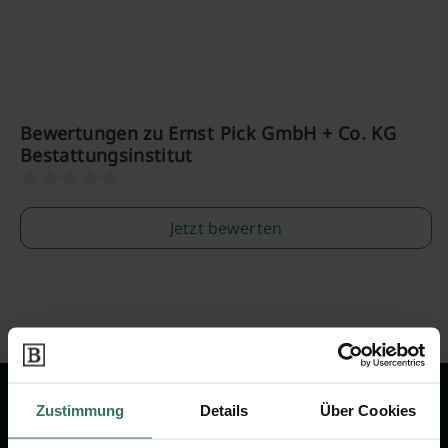
Bewertungen zu Ernst Pick GmbH + Co. KG
Bestattungsinstitut
Jetzt bewerten
Zustimmung
Details
Über Cookies