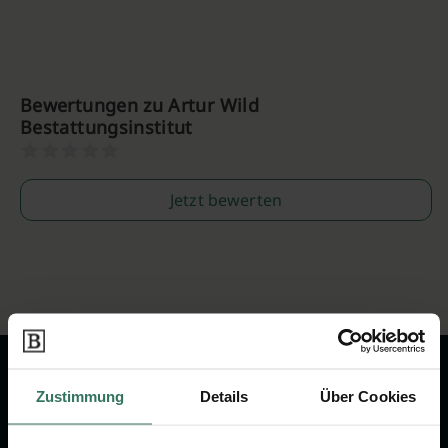
Bewertungen zu Artur Wild
Bestattungsinstitut
Jetzt bewerten
Zustimmung
Details
Über Cookies
Wir sind Ihr Ansprechpartner rund