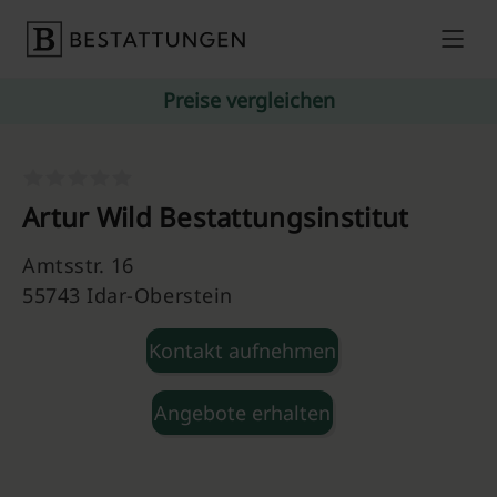
Skip to content
Preise vergleichen
Artur Wild Bestattungsinstitut
Amtsstr. 16
55743 Idar-Oberstein
Kontakt aufnehmen
Angebote erhalten