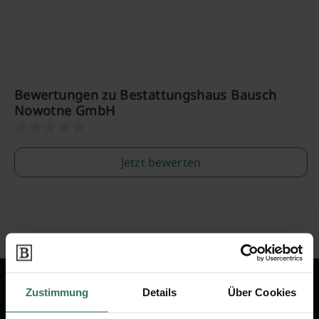
Bewertungen zu Bestattungshaus Bausch
Nowotne GmbH
Jetzt bewerten
Zustimmung
Details
Über Cookies