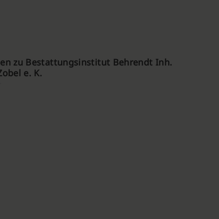
n zu Bestattungsinstitut Behrendt Inh.
obel e. K.