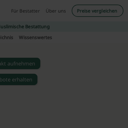
Für Bestatter
Über uns
Preise vergleichen
uslimische Bestattung
ichnis
Wissenswertes
akt aufnehmen
bote erhalten