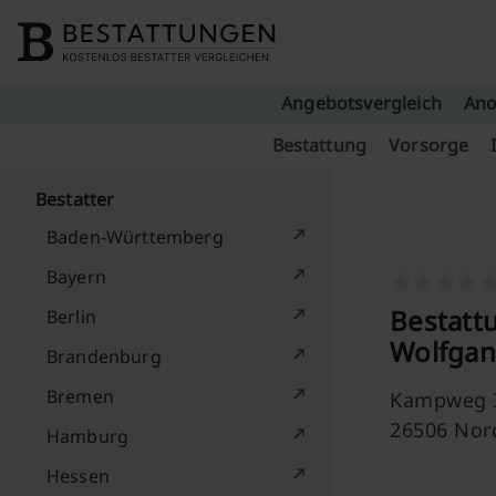
Skip to content
Angebotsvergleich
Ano
Bestattung
Vorsorge
Bestatter
Baden-Württemberg
Bayern
Bestattu
Berlin
Wolfgang
Brandenburg
Bremen
Kampweg 
26506 Nor
Hamburg
Hessen