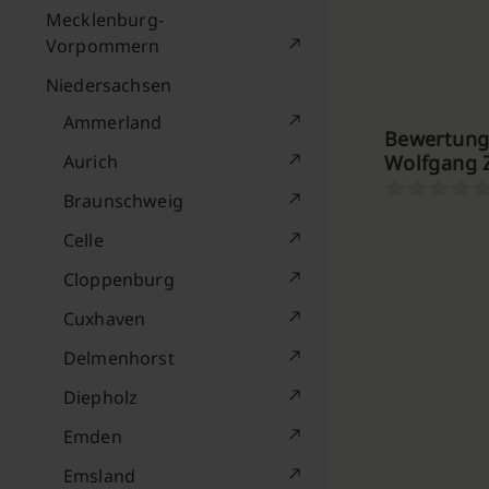
Mecklenburg-
Vorpommern
Niedersachsen
Ammerland
Bewertunge
Aurich
Wolfgang Z
Braunschweig
Celle
Cloppenburg
Cuxhaven
Delmenhorst
Diepholz
Emden
Emsland