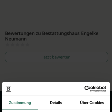
Bewertungen zu Bestattungshaus Engelke
Neumann
Jetzt bewerten
Zustimmung
Details
Über Cookies