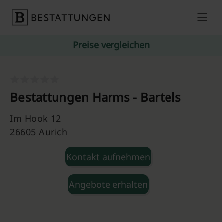
Skip to content
Preise vergleichen
Bestattungen Harms - Bartels
Im Hook 12
26605 Aurich
Kontakt aufnehmen
Angebote erhalten