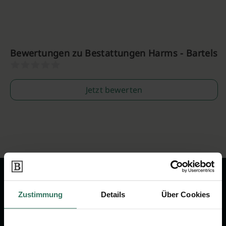
Bewertungen zu Bestattungen Harms - Bartels
Jetzt bewerten
Zustimmung
Details
Über Cookies
Wir sind Ihr Ansprechpartner rund
um das Thema Bestattung &