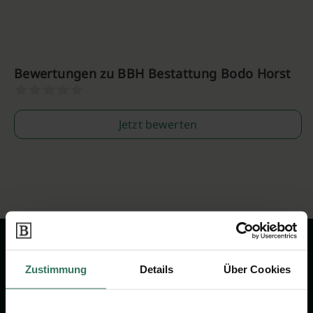
Bewertungen zu BBH Bestattung Bodo Horst
Jetzt bewerten
Zustimmung
Details
Über Cookies
Wir sind Ihr Ansprechpartner rund
um das Thema Bestattung &