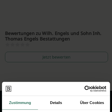
Bewertungen zu Wilh. Engels und Sohn Inh.
Thomas Engels Bestattungen
Jetzt bewerten
Zustimmung
Details
Über Cookies