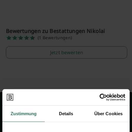
Bewertungen zu Bestattungen Nikolai
(1 Bewertungen)
Jetzt bewerten
Zustimmung
Details
Über Cookies
Wir sind Ihr Ansprechpartner rund
um das Thema Bestattung &