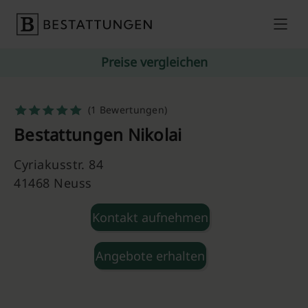
Skip to content
Preise vergleichen
(1 Bewertungen)
Bestattungen Nikolai
Cyriakusstr. 84
41468 Neuss
Kontakt aufnehmen
Angebote erhalten